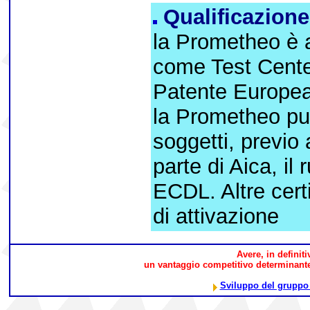
Qualificazione
la Prometheo è a
come Test Center
Patente Europea 
la Prometheo può
soggetti, previo
parte di Aica, il
ECDL. Altre cert
di attivazione
Avere, in definiti
un vantaggio competitivo determinante 
Sviluppo del gruppo i