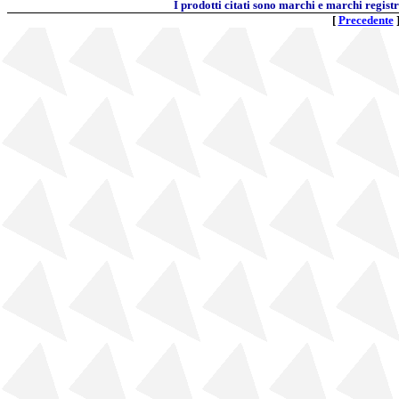
I prodotti citati sono marchi e marchi regist
[
Precedente