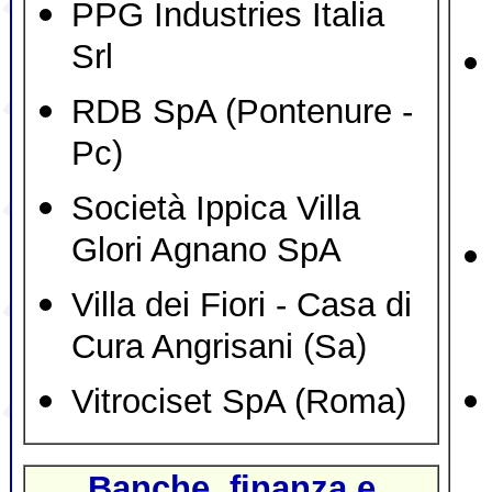
PPG Industries Italia
Srl
RDB SpA (Pontenure -
Pc)
Società Ippica Villa
Glori Agnano SpA
Villa dei Fiori - Casa di
Cura Angrisani (Sa)
Vitrociset SpA (Roma)
Banche, finanza e