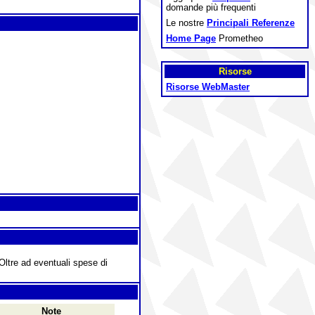
domande più frequenti
Le nostre
Principali Referenze
Home Page
Prometheo
Risorse
Risorse WebMaster
 Oltre ad eventuali spese di
Note