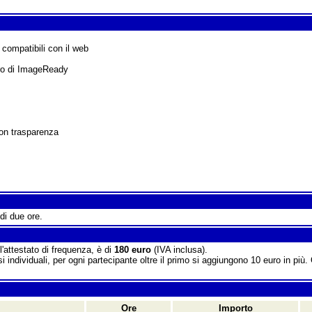
i compatibili con il web
voro di ImageReady
con trasparenza
di due ore.
l'attestato di frequenza, è di
180 euro
(IVA inclusa).
si individuali, per ogni partecipante oltre il primo si aggiungono 10 euro in più.
Ore
Importo