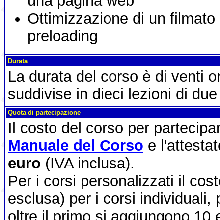
una pagina web
Ottimizzazione di un filmato
preloading
Durata
La durata del corso è di venti 
suddivise in dieci lezioni di due
Quota di partecipazione
Il costo del corso per partecip
Manuale del Corso
e l'attesta
euro
(IVA inclusa).
Per i corsi personalizzati il cos
esclusa) per i corsi individuali,
oltre il primo si aggiungono 10 