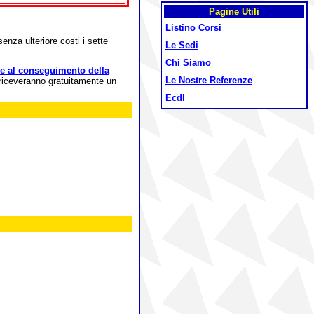
Pagine Utili
Listino Corsi
enza ulteriore costi i sette
Le Sedi
Chi Siamo
ne al conseguimento della
Le Nostre Referenze
va riceveranno gratuitamente un
Ecdl