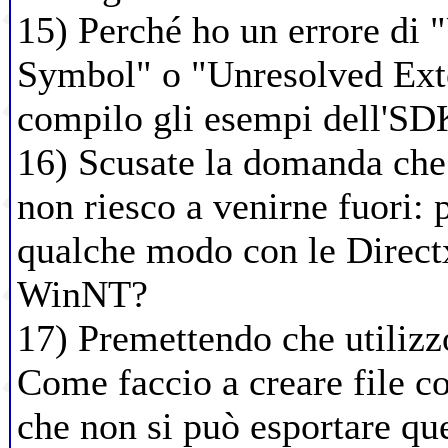
15) Perché ho un errore di 
Symbol" o "Unresolved Ext
compilo gli esempi dell'SD
16) Scusate la domanda che
non riesco a venirne fuori: 
qualche modo con le Direct
WinNT?
17) Premettendo che utiliz
Come faccio a creare file co
che non si può esportare qu