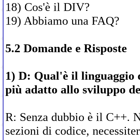
18) Cos'è il DIV?
19) Abbiamo una FAQ?
5.2 Domande e Risposte
1) D: Qual'è il linguaggi
più adatto allo sviluppo d
R: Senza dubbio è il C++. 
sezioni di codice, necessit