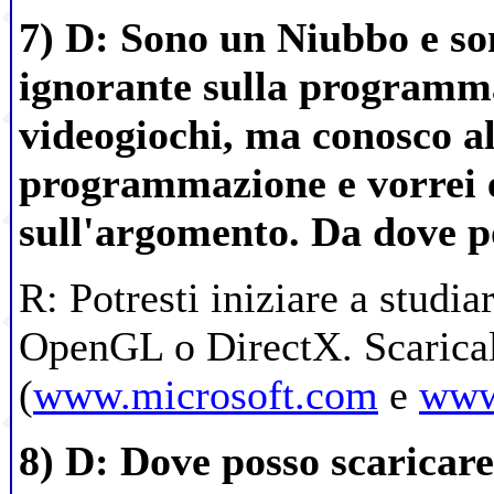
7) D: Sono un Niubbo e s
ignorante sulla programm
videogiochi, ma conosco al
programmazione e vorrei e
sull'argomento. Da dove p
R: Potresti iniziare a stud
OpenGL o DirectX. Scaricali 
(
www.microsoft.com
e
www
8) D: Dove posso scaricare