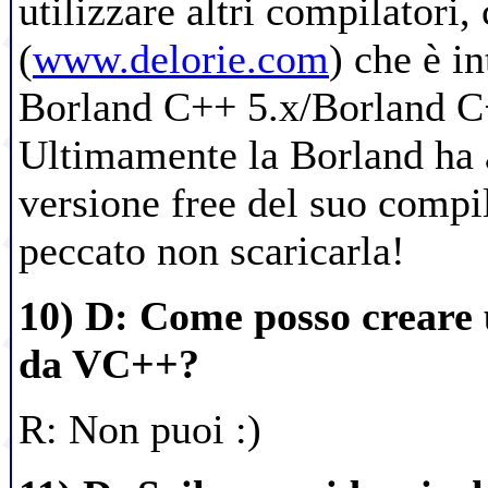
utilizzare altri compilatori
(
www.delorie.com
) che è i
Borland C++ 5.x/Borland C
Ultimamente la Borland ha a
versione free del suo compil
peccato non scaricarla!
10) D: Come posso crear
da VC++?
R: Non puoi :)