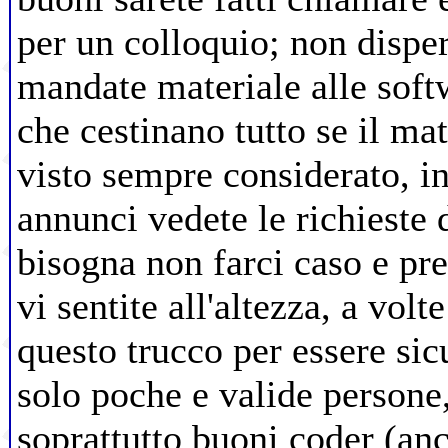
per un colloquio; non dispe
mandate materiale alle soft
che cestinano tutto se il ma
visto sempre considerato, i
annunci vedete le richieste d
bisogna non farci caso e pr
vi sentite all'altezza, a vol
questo trucco per essere sic
solo poche e valide persone,
soprattutto buoni coder (anc