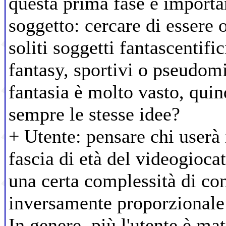
questa prima fase è importan
soggetto: cercare di essere o
soliti soggetti fantascentifi
fantasy, sportivi o pseudomi
fantasia è molto vasto, quin
sempre le stesse idee?
+ Utente: pensare chi userà 
fascia di età del videogioc
una certa complessità di con
inversamente proporzionale l
In genere, più l'utente è ma