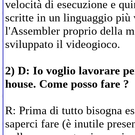
velocità di esecuzione e qu
scritte in un linguaggio più
l'Assembler proprio della m
sviluppato il videogioco.
2) D: Io voglio lavorare p
house. Come posso fare ?
R: Prima di tutto bisogna es
saperci fare (è inutile prese