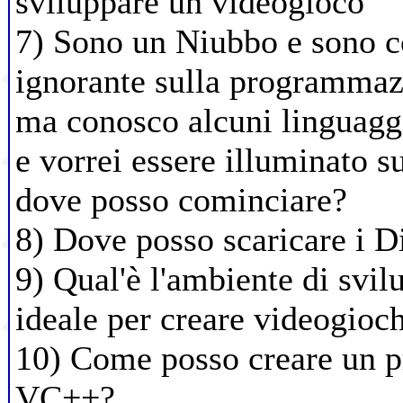
sviluppare un videogioco
7) Sono un Niubbo e sono 
ignorante sulla programmaz
ma conosco alcuni linguag
e vorrei essere illuminato s
dove posso cominciare?
8) Dove posso scaricare i D
9) Qual'è l'ambiente di svi
ideale per creare videogioc
10) Come posso creare un
VC++?