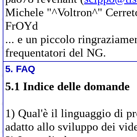
Michele "^Voltron^" Cerret
FrOYd
... e un piccolo ringraziamen
frequentatori del NG.
5. FAQ
5.1 Indice delle domande
1) Qual'è il linguaggio di 
adatto allo sviluppo dei vid