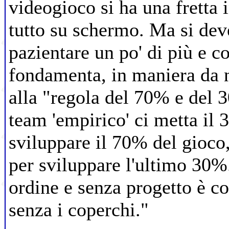
videogioco si ha una fretta 
tutto su schermo. Ma si dev
pazientare un po' di più e co
fondamenta, in maniera da n
alla "regola del 70% e del 3
team 'empirico' ci metta il
sviluppare il 70% del gioco
per sviluppare l'ultimo 30%
ordine e senza progetto è c
senza i coperchi."