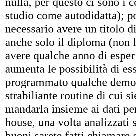
nulla, per questo ci sono i c
studio come autodidatta); po
necessario avere un titolo d
anche solo il diploma (non l
avere qualche anno di esperi
aumenta le possibilità di ess
programmato qualche demo 
strabiliante routine di cui si
mandarla insieme ai dati per
house, una volta analizzati 
buoni sarete fatti chiamare e