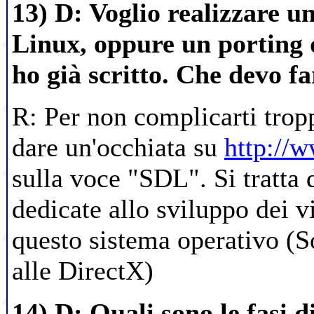
13) D: Voglio realizzare u
Linux, oppure un porting 
ho già scritto. Che devo f
R: Per non complicarti tropp
dare un'occhiata su
http://
sulla voce "SDL". Si tratta d
dedicate allo sviluppo dei v
questo sistema operativo (
alle DirectX)
14) D: Quali sono le fasi d