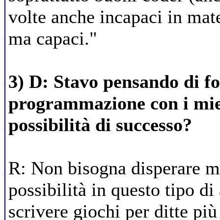
volte anche incapaci in mate
ma capaci."
3) D: Stavo pensando di f
programmazione con i mie
possibilità di successo?
R: Non bisogna disperare m
possibilità in questo tipo di 
scrivere giochi per ditte più