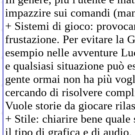
impazzire sui comandi (mani
+ Sistemi di gioco: provoca
frustazione. Per evitare la
esempio nelle avventure Lu
e qualsiasi situazione può e
gente ormai non ha più vogl
cercando di risolvere compl
Vuole storie da giocare rila
+ Stile: chiarire bene quale 
il tipo di grafica e di audio