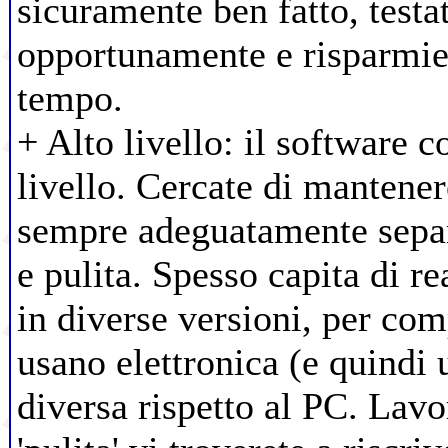
sicuramente ben fatto, test
opportunamente e risparmie
tempo.
+ Alto livello: il software c
livello. Cercate di mantener
sempre adeguatamente separ
e pulita. Spesso capita di r
in diverse versioni, per com
usano elettronica (e quindi u
diversa rispetto al PC. Lav