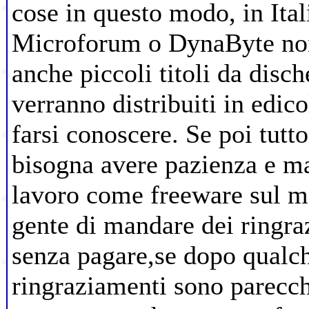
cose in questo modo, in Ital
Microforum o DynaByte non
anche piccoli titoli da disc
verranno distribuiti in edic
farsi conoscere. Se poi tutt
bisogna avere pazienza e ma
lavoro come freeware sul me
gente di mandare dei ringra
senza pagare,se dopo qualc
ringraziamenti sono parecchi