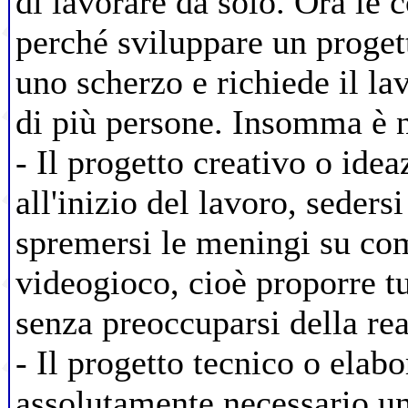
di lavorare da solo. Ora le 
perché sviluppare un proget
uno scherzo e richiede il la
di più persone. Insomma è n
- Il progetto creativo o idea
all'inizio del lavoro, sedersi
spremersi le meningi su com
videogioco, cioè proporre tut
senza preoccuparsi della rea
- Il progetto tecnico o elabo
assolutamente necessario un