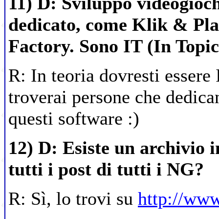
11) D: Sviluppo videogioc
dedicato, come Klik & Pl
Factory. Sono IT (In Topic
R: In teoria dovresti essere
troverai persone che dedica
questi software :)
12) D: Esiste un archivio i
tutti i post di tutti i NG?
R: Sì, lo trovi su
http://ww