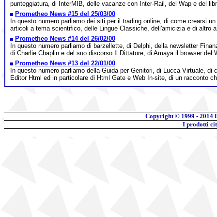
punteggiatura, di InterMIB, delle vacanze con Inter-Rail, del Wap e del lib
Prometheo News #15 del 25/03/00
In questo numero parliamo dei siti per il trading online, di come crearsi un
articoli a tema scientifico, delle Lingue Classiche, dell'amicizia e di altro 
Prometheo News #14 del 26/02/00
In questo numero parliamo di barzellette, di Delphi, della newsletter Finan
di Charlie Chaplin e del suo discorso Il Dittatore, di Amaya il browser del 
Prometheo News #13 del 22/01/00
In questo numero parliamo della Guida per Genitori, di Lucca Virtuale, di co
Editor Html ed in particolare di Html Gate e Web In-site, di un racconto ch
Copyright © 1999 - 2014 
I prodotti c