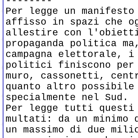
--------
Per legge un manifesto
affisso in spazi che o
allestire con l'obiett
propaganda politica ma
campagna elettorale, i
politici finiscono per
muro, cassonetti, cent
quanto altro possibile
specialmente nel Sud.
Per legge tutti questi
multati: da un minimo 
un massimo di due mili