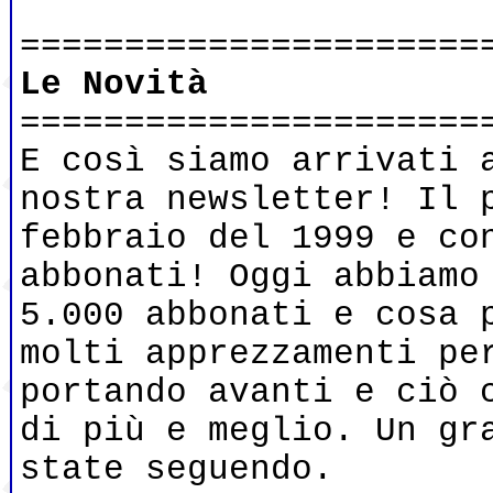
======================
Le Novità
======================
E così siamo arrivati 
nostra newsletter! Il 
febbraio del 1999 e co
abbonati! Oggi abbiamo
5.000 abbonati e cosa 
molti apprezzamenti pe
portando avanti e ciò 
di più e meglio. Un gr
state seguendo.