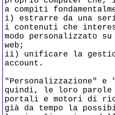
proprio computer che, 
a compiti fondamentalm
i) estrarre da una ser
i contenuti che intere
modo personalizzato su
web;
ii) unificare la gesti
account.
"Personalizzazione" e 
quindi, le loro parole
portali e motori di ri
già da tempo la possib