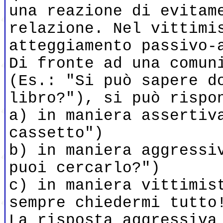
una reazione di evitam
relazione. Nel vittimi
atteggiamento passivo-
Di fronte ad una comun
(Es.: "Si può sapere d
libro?"), si può rispo
a) in maniera assertiv
cassetto")
b) in maniera aggressi
puoi cercarlo?")
c) in maniera vittimis
sempre chiedermi tutto
La risposta aggressiva