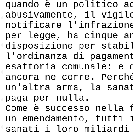
quando è un politico a
abusivamente, il vigil
notificare l'infrazion
per legge, ha cinque a
disposizione per stabi
l'ordinanza di pagamen
esattoria comunale: e 
ancora ne corre. Perch
un'altra arma, la sana
paga per nulla.
Come è successo nella 
un emendamento, tutti 
sanati i loro miliardi