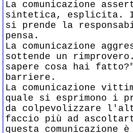
La comunicazione asser
sintetica, esplicita. 
si prende la responsab
pensa.
La comunicazione aggre
sottende un rimprovero
sapere cosa hai fatto?
barriere.
La comunicazione vitti
quale si esprimono i p
da colpevolizzare l'al
faccio più ad ascoltar
questa comunicazione è