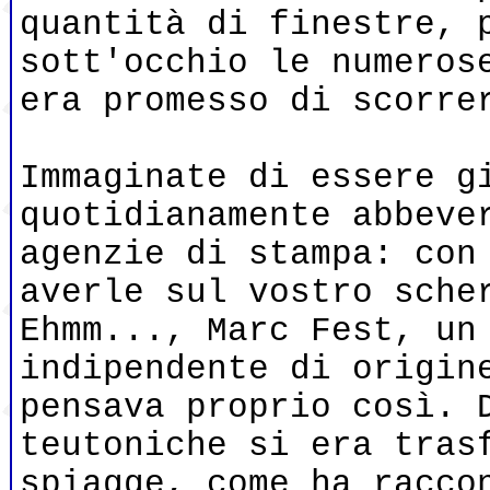
quantità di finestre, 
sott'occhio le numeros
era promesso di scorre
Immaginate di essere g
quotidianamente abbeve
agenzie di stampa: con
averle sul vostro sche
Ehmm..., Marc Fest, un
indipendente di origin
pensava proprio così. 
teutoniche si era tras
spiagge, come ha racco