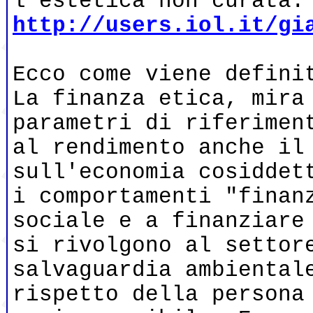
l'estetica non curata.
http://users.iol.it/gi
Ecco come viene defini
La finanza etica, mira
parametri di riferimen
al rendimento anche il
sull'economia cosiddet
i comportamenti "finan
sociale e a finanziare
si rivolgono al settor
salvaguardia ambiental
rispetto della persona