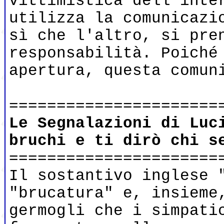
vittimistica dell'inte
utilizza la comunicazi
sì che l'altro, si pre
responsabilità. Poiché
apertura, questa comun
======================
Le Segnalazioni di Luc
bruchi e ti dirò chi s
======================
Il sostantivo inglese 
"brucatura" e, insieme
germogli che i simpati