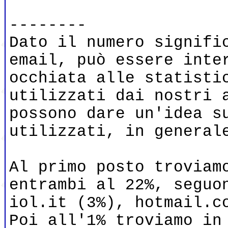
--------
Dato il numero signifi
email, può essere inte
occhiata alle statisti
utilizzati dai nostri 
possono dare un'idea s
utilizzati, in general
Al primo posto troviam
entrambi al 22%, seguo
iol.it (3%), hotmail.c
Poi all'1% troviamo in