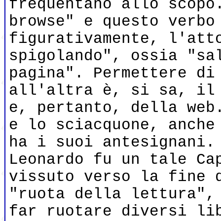
frequentano allo scopo
browse" e questo verbo
figurativamente, l'att
spigolando", ossia "sa
pagina". Permettere di
all'altra è, si sa, il
e, pertanto, della web
e lo sciacquone, anche
ha i suoi antesignani.
Leonardo fu un tale Ca
vissuto verso la fine 
"ruota della lettura",
far ruotare diversi li