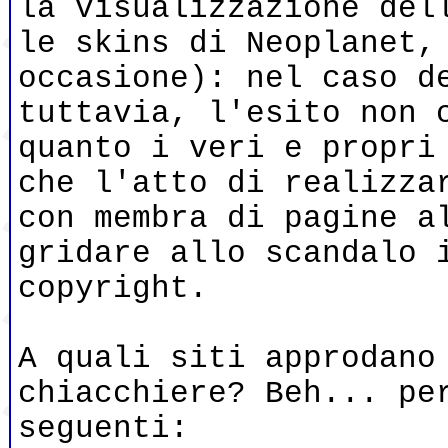
la visualizzazione del
le skins di Neoplanet,
occasione): nel caso d
tuttavia, l'esito non 
quanto i veri e propri
che l'atto di realizza
con membra di pagine a
gridare allo scandalo 
copyright.
A quali siti approdano
chiacchiere? Beh... pe
seguenti: