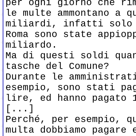
per ogni giorno che ri
le multe ammontano a q
miliardi, infatti solo
Roma sono state appiop
miliardo.
Ma di questi soldi qua
tasche del Comune?
Durante le amministrat
esempio, sono stati pa
lire, ed hanno pagato 
[...]
Perché, per esempio, q
multa dobbiamo pagare 