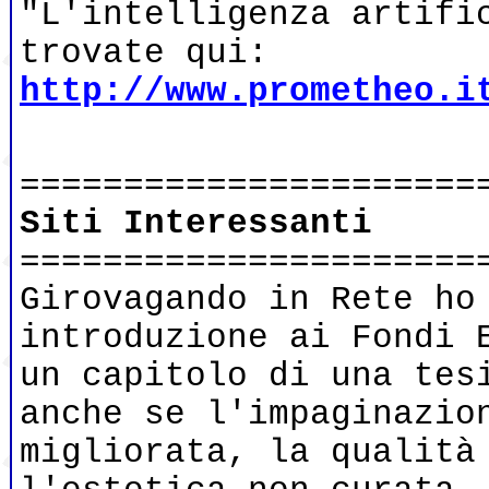
"L'intelligenza artifi
trovate qui:
http://www.prometheo.i
======================
Siti Interessanti
======================
Girovagando in Rete ho
introduzione ai Fondi 
un capitolo di una tes
anche se l'impaginazio
migliorata, la qualità