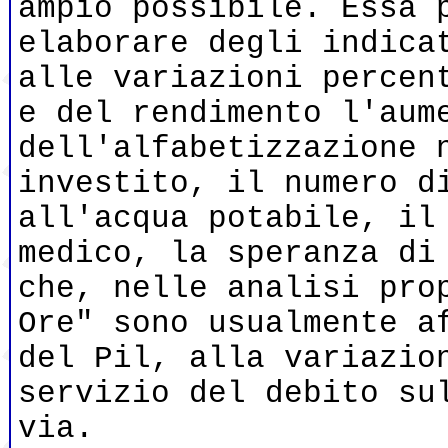
ampio possibile. Essa 
elaborare degli indica
alle variazioni percen
e del rendimento l'aum
dell'alfabetizzazione 
investito, il numero d
all'acqua potabile, il
medico, la speranza di
che, nelle analisi pro
Ore" sono usualmente a
del Pil, alla variazio
servizio del debito su
via.