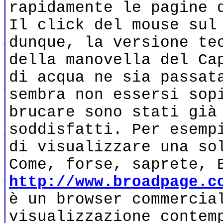
rapidamente le pagine 
Il click del mouse sul
dunque, la versione te
della manovella del Ca
di acqua ne sia passat
sembra non essersi sop
brucare sono stati già
soddisfatti. Per esemp
di visualizzare una so
Come, forse, saprete, 
http://www.broadpage.c
è un browser commercia
visualizzazione contem