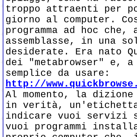
troppo attraenti per p
giorno al computer. Co
programma ad hoc che, 
assemblasse, in una so
desiderate. Era nato Q
dei "metabrowser" e, a
semplice da usare:
http://www.quickbrowse
Al momento, la dizione
in verità, un'etichett
indicare vuoi servizi 
vuoi programmi install