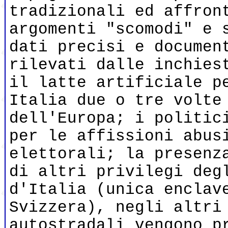
tradizionali ed affron
argomenti "scomodi" e 
dati precisi e documen
rilevati dalle inchies
il latte artificiale p
Italia due o tre volte
dell'Europa; i politic
per le affissioni abus
elettorali; la presenz
di altri privilegi deg
d'Italia (unica enclav
Svizzera), negli altri
autostradali vengono p