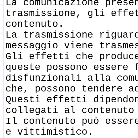
La comunicazione prese
trasmissione, gli effe
contenuto.
La trasmissione riguar
messaggio viene trasme
Gli effetti che produc
queste possono essere 
disfunzionali alla com
che, possono tendere a
Questi effetti dipendo
collegati al contenuto
Il contenuto può esser
e vittimistico.