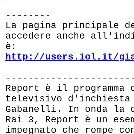
--------
La pagina principale d
accedere anche all'ind
è:
http://users.iol.it/gi
----------------------
Report è il programma 
televisivo d'inchiesta
Gabanelli. In onda la 
Rai 3, Report è un ese
impegnato che rompe co