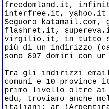
freedomland.it, infini
interfree.it, yahoo.it
Seguono katamail.com, 
flashnet.it, supereva.
virgilio.it, in tutto 
più di un indirizzo (d
sono 897 domini con un
Tra gli indirizzi emai
comuni e 10 province i
primo livello oltre ai
edu, troviamo anche mo
italiani: ar (Argentin