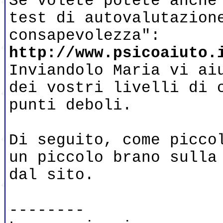
Se volete potete anche
test di autovalutazion
consapevolezza":
http://www.psicoaiuto.
Inviandolo Maria vi ai
dei vostri livelli di 
punti deboli.
Di seguito, come picco
un piccolo brano sulla
dal sito.
--------