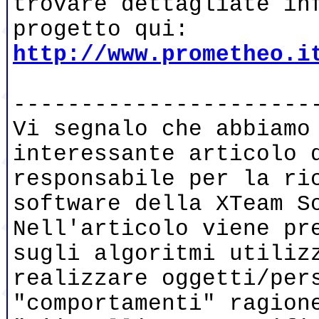
trovare dettagliate in
progetto qui:
http://www.prometheo.i
----------------------
Vi segnalo che abbiamo
interessante articolo 
responsabile per la ri
software della XTeam S
Nell'articolo viene pr
sugli algoritmi utiliz
realizzare oggetti/per
"comportamenti" ragion