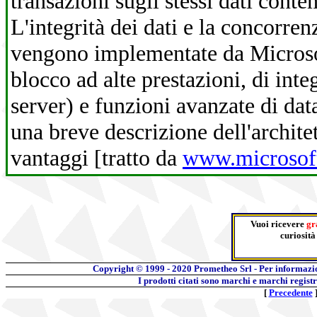
transazioni sugli stessi dati con
L'integrità dei dati e la concorren
vengono implementate da Microso
blocco ad alte prestazioni, di integ
server) e funzioni avanzate di data
una breve descrizione dell'archit
vantaggi [tratto da
www.microsof
Vuoi ricevere
gr
curiosità
Copyright © 1999 - 2020
Prometheo Srl - Per informazi
I prodotti citati sono marchi e marchi regist
[
Precedente