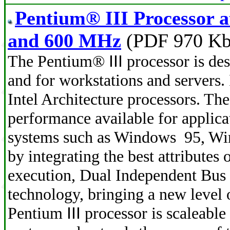
Pentium® III Processor
and 600 MHz
(PDF 970 Kb
The Pentium®
III
processor is de
and for workstations and servers. 
Intel Architecture processors. T
performance available for applic
systems such as Windows 95, Wi
by integrating the best attribute
execution, Dual Independent Bus
technology, bringing a new level
Pentium
III
processor is scaleable