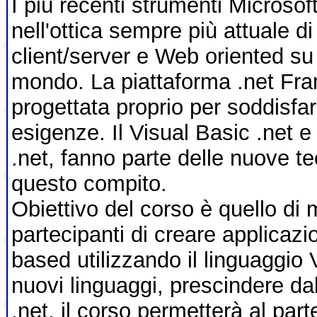
I più recenti strumenti Microsoft
nell'ottica sempre più attuale di
client/server e Web oriented su 
mondo. La piattaforma .net Fr
progettata proprio per soddisf
esigenze. Il Visual Basic .net e tu
.net, fanno parte delle nuove t
questo compito.
Obiettivo del corso è quello di 
partecipanti di creare applicazi
based utilizzando il linguaggio
nuovi linguaggi, prescindere da
.net, il corso permetterà al part