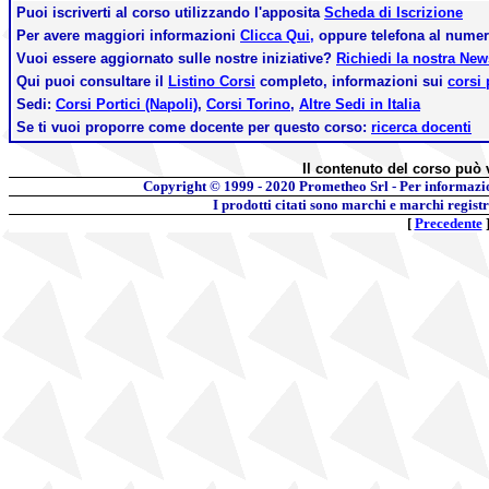
Puoi iscriverti al corso utilizzando l'apposita
Scheda di Iscrizione
Per avere maggiori informazioni
Clicca Qui,
oppure telefona al nume
Vuoi essere aggiornato sulle nostre iniziative?
Richiedi la nostra Ne
Qui puoi consultare il
Listino Corsi
completo, informazioni sui
corsi 
Sedi:
Corsi Portici (Napoli)
,
Corsi Torino
,
Altre Sedi in Italia
Se ti vuoi proporre come docente per questo corso:
ricerca docenti
Il contenuto del corso può 
Copyright © 1999 - 2020
Prometheo Srl - Per informazi
I prodotti citati sono marchi e marchi regist
[
Precedente