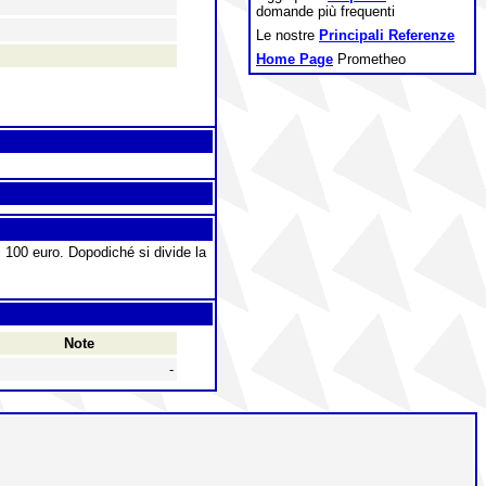
domande più frequenti
Le nostre
Principali Referenze
Home Page
Prometheo
di 100 euro. Dopodiché si divide la
Note
-