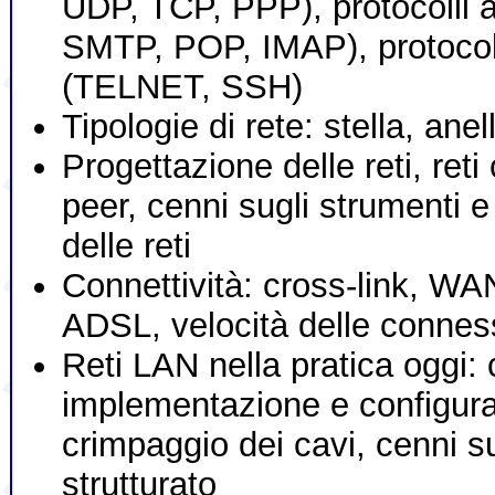
UDP, TCP, PPP), protocolli a
SMTP, POP, IMAP), protocoll
(TELNET, SSH)
Tipologie di rete: stella, anel
Progettazione delle reti, reti
peer, cenni sugli strumenti e
delle reti
Connettività: cross-link, WA
ADSL, velocità delle connes
Reti LAN nella pratica oggi: 
implementazione e configura
crimpaggio dei cavi, cenni s
strutturato