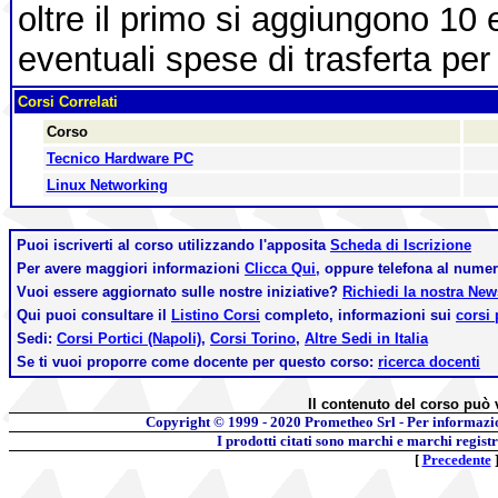
oltre il primo si aggiungono 10 
eventuali spese di trasferta per 
Corsi Correlati
Corso
Tecnico Hardware PC
Linux Networking
Puoi iscriverti al corso utilizzando l'apposita
Scheda di Iscrizione
Per avere maggiori informazioni
Clicca Qui,
oppure telefona al nume
Vuoi essere aggiornato sulle nostre iniziative?
Richiedi la nostra Ne
Qui puoi consultare il
Listino Corsi
completo, informazioni sui
corsi 
Sedi:
Corsi Portici (Napoli)
,
Corsi Torino
,
Altre Sedi in Italia
Se ti vuoi proporre come docente per questo corso:
ricerca docenti
Il contenuto del corso può 
Copyright © 1999 - 2020
Prometheo Srl - Per informazi
I prodotti citati sono marchi e marchi regist
[
Precedente