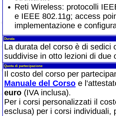
Reti Wireless: protocolli I
e IEEE 802.11g; access poin
implementazione e configur
Durata
La durata del corso è di sedici
suddivise in otto lezioni di due 
Quota di partecipazione
Il costo del corso per partecip
Manuale del Corso
e l'attesta
euro
(IVA inclusa).
Per i corsi personalizzati il cos
esclusa) per i corsi individuali,