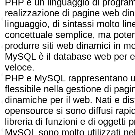
PHP è un linguaggio di program
realizzazione di pagine web di
linguaggio, di sintassi molto li
concettuale semplice, ma potent
produrre siti web dinamici in m
MySQL è il database web per e
veloce.
PHP e MySQL rappresentano una
flessibile nella gestione di pagi
dinamiche per il web. Nati e dist
opensource si sono diffusi rapi
libreria di funzioni e di oggetti
MySQL sono molto utilizzati ne