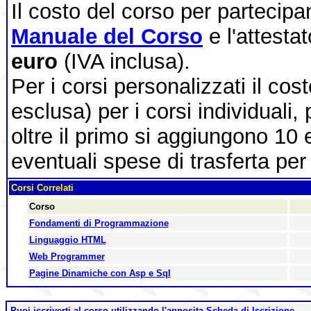
Il costo del corso per partecip
Manuale del Corso
e l'attesta
euro
(IVA inclusa).
Per i corsi personalizzati il cos
esclusa) per i corsi individuali,
oltre il primo si aggiungono 10 
eventuali spese di trasferta per 
Corsi Correlati
Corso
Fondamenti di Programmazione
Linguaggio HTML
Web Programmer
Pagine Dinamiche con Asp e Sql
Puoi iscriverti al corso utilizzando l'apposita
Scheda di Iscrizione