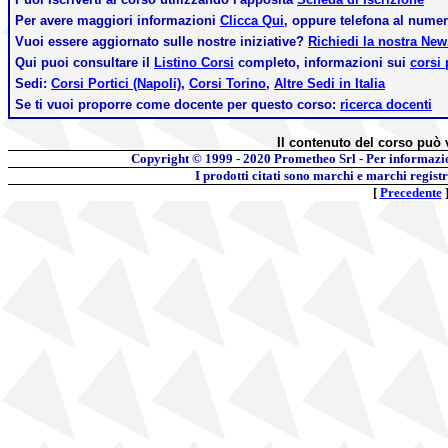
Per avere maggiori informazioni
Clicca Qui,
oppure telefona al nume
Vuoi essere aggiornato sulle nostre iniziative?
Richiedi la nostra Ne
Qui puoi consultare il
Listino Corsi
completo, informazioni sui
corsi 
Sedi:
Corsi Portici (Napoli)
,
Corsi Torino
,
Altre Sedi in Italia
Se ti vuoi proporre come docente per questo corso:
ricerca docenti
Il contenuto del corso può 
Copyright © 1999 - 2020
Prometheo Srl - Per informazi
I prodotti citati sono marchi e marchi regist
[
Precedente