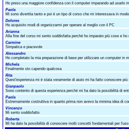
Ho preso una maggiore confidenza con il computer imparando ad usarlo 
Paola
Mi sono divertita tanto e poi è un tipo di corso che mi interessava in modo
Dolores
Ho acquisito modi di organizzarmi per operare al meglio con il PC
Arianna
Alla fine del corso mi sento soddisfatta perché ho imparato più cose e ho 
Carmine
Simpatica e piacevole
Alessandro
Ho completato la mia preparazione di base per utilizzare un computer in m
Michela
Finalmente sto capendo qualcosa
Rita
Quest'esperienza mi è stata veramente di aiuto mi ha fatto conoscere più 
Gianpaolo
Sono contento di questa esperienza perché mi ha dato la possibilità di en
Paola
Estremamente costruttiva in quanto prima non avevo la minima idea di c
Vincenzo
Mi sento soddisfatto
Roberta
Mi ha dato la possibilità di conoscere molti concetti fondamentali per l'uso