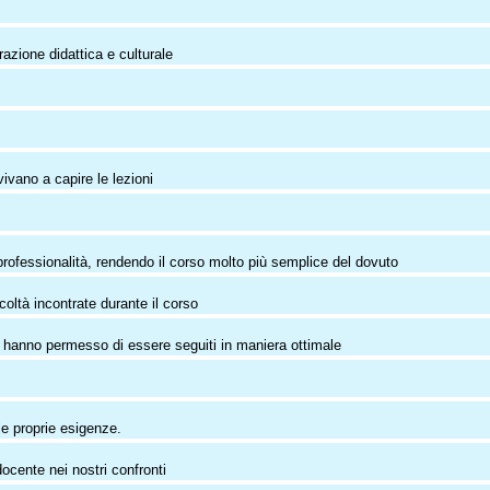
razione didattica e culturale
vivano a capire le lezioni
rofessionalità, rendendo il corso molto più semplice del dovuto
icoltà incontrate durante il corso
che hanno permesso di essere seguiti in maniera ottimale
lle proprie esigenze.
ocente nei nostri confronti