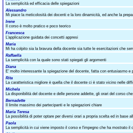
La semplicità ed efficacia delle spiegazioni
Alessandro
Mi piace la meticolosità dei docenti e la loro dinamicità, ed anche la prepa
Irene
Il corso è molto pratico e poco teorico
Francesca
L'applicazione guidata dei concetti appresi
Maria
Mi ha colpito sia la bravura della docente sia tutte le esercitazioni che ser
Raffaella
La semplicità con la quale sono stati spiegati gli argomenti
Diana
E' molto interessante la spiegazione del docente, fatta con entusiasmo e p
Rita
La caratteristica migliore è quella che il docente ci è stato vicino nelle diff
Michela
La disponibilità del docente e delle persone addette, gli orari del corso 
Bernadette
Il limite massimo dei partecipanti e le spiegazioni chiare
Maria Teresa
La possibilità di poter optare per diversi orari a propria scelta ed in base a
Paola
La semplicità in cui viene imposto il corso e l'impegno che ha mostrato il d