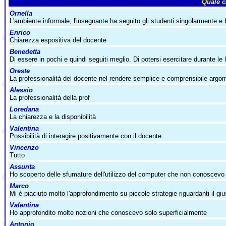
Quale ca
Ornella
L'ambiente informale, l'insegnante ha seguito gli studenti singolarmente 
Enrico
Chiarezza espositiva del docente
Benedetta
Di essere in pochi e quindi seguiti meglio. Di potersi esercitare durante le 
Oreste
La professionalità del docente nel rendere semplice e comprensibile argoment
Alessio
La professionalità della prof
Loredana
La chiarezza e la disponibilità
Valentina
Possibilità di interagire positivamente con il docente
Vincenzo
Tutto
Assunta
Ho scoperto delle sfumature dell'utilizzo del computer che non conoscevo
Marco
Mi è piaciuto molto l'approfondimento su piccole strategie riguardanti il 
Valentina
Ho approfondito molte nozioni che conoscevo solo superficialmente
Antonio