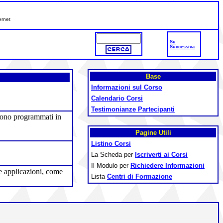
ernet
Su
Successiva
Base
Informazioni sul Corso
Calendario Corsi
Testimonianze Partecipanti
engono programmati in
Pagine Utili
Listino Corsi
La Scheda per
Iscriverti ai Corsi
Il Modulo per
Richiedere Informazioni
le applicazioni, come
Lista
Centri di Formazione