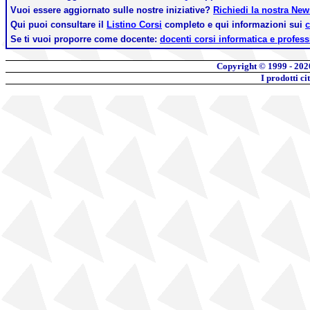
Vuoi essere aggiornato sulle nostre iniziative?
Richiedi la nostra Ne
Qui puoi consultare il
Listino Corsi
completo e qui informazioni sui
c
Se ti vuoi proporre come docente:
docenti corsi informatica e profess
Copyright © 1999 - 202
I prodotti c