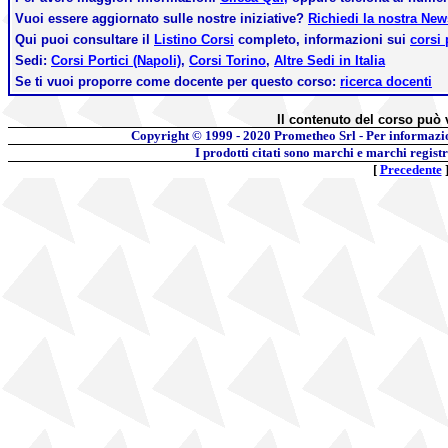
Vuoi essere aggiornato sulle nostre iniziative?
Richiedi la nostra Ne
Qui puoi consultare il
Listino Corsi
completo, informazioni sui
corsi 
Sedi:
Corsi Portici (Napoli)
,
Corsi Torino
,
Altre Sedi in Italia
Se ti vuoi proporre come docente per questo corso:
ricerca docenti
Il contenuto del corso può 
Copyright © 1999 - 2020
Prometheo Srl - Per informazi
I prodotti citati sono marchi e marchi regist
[
Precedente