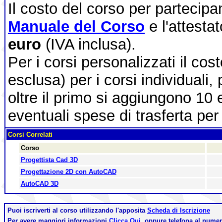
Il costo del corso per partecip
Manuale del Corso
e l'attesta
euro
(IVA inclusa).
Per i corsi personalizzati il cos
esclusa) per i corsi individuali,
oltre il primo si aggiungono 10 
eventuali spese di trasferta per 
Corsi Correlati
Corso
Progettista Cad 3D
Progettazione 2D con AutoCAD
AutoCAD 3D
Puoi iscriverti al corso utilizzando l'apposita
Scheda di Iscrizione
Per avere maggiori informazioni
Clicca Qui,
oppure telefona al nume