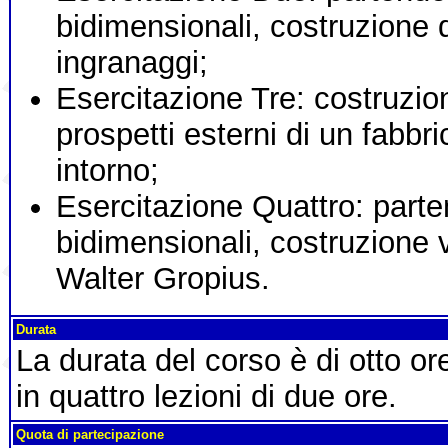
bidimensionali, costruzione 
ingranaggi;
Esercitazione Tre: costruzio
prospetti esterni di un fabbr
intorno;
Esercitazione Quattro: parte
bidimensionali, costruzione 
Walter Gropius.
Durata
La durata del corso è di otto o
in quattro lezioni di due ore.
Quota di partecipazione