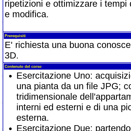
ripetizioni e ottimizzare i tempi
e modifica.
Prerequisiti
E' richiesta una buona conosc
3D.
Contenuto del corso
Esercitazione Uno: acquisizi
una pianta da un file JPG; c
tridimensionale dell'apparta
interni ed esterni e di una p
esterna.
Esercitazione Due: partendo