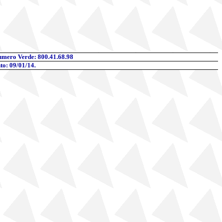
umero Verde: 800.41.68.98
to: 09/01/14.