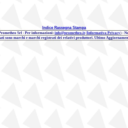
Indice Rassegna Stampa
Prometheo Srl - Per informazioni:
info@prometheo.it
(
Informativa Privacy
)
- N
itati sono marchi e marchi registrati dei relativi produttori. Ultimo Aggiornamen