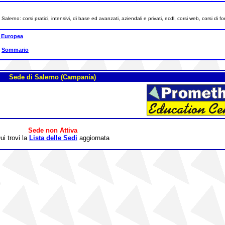
lerno: corsi pratici, intensivi, di base ed avanzati, aziendali e privati, ecdl, corsi web, corsi di 
 Europea
|
Sommario
Sede di Salerno (Campania)
Sede non Attiva
ui trovi la
Lista delle Sedi
aggiornata