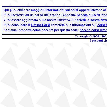
Qui puoi chiedere
maggiori informazioni sui corsi
oppure telefona a
Puoi iscriverti ad un corso utilizzando l'apposita
Scheda di Iscrizione
Vuoi essere aggiornato sulle nostre iniziative?
Richiedi la nostra Ne
Puoi consultare il
Listino Corsi
completo o le informazioni sui
corsi 
Se ti vuoi proporre come docente per questa sede:
docenti corsi info
Copyright © 1999 - 202
I prodotti c