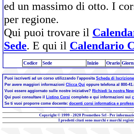
ed un massimo di otto. I cor
per regione.
Qui puoi trovare il
Calendar
Sede
. E qui il
Calendario C
Codice
Sede
Inizio
Orario
Giorn
Puoi iscriverti ad un corso utilizzando l'apposita
Scheda di Iscrizione
Per avere maggiori informazioni
Clicca Qui
oppure telefona al 800-41.
Vuoi essere aggiornato sulle nostre iniziative?
Richiedi la nostra Ne
Qui puoi consultare il
Listino Corsi
completo e qui informazioni sui
c
Se ti vuoi proporre come docente:
docenti corsi informatica e profess
Copyright © 1999 - 2020
Prometheo Srl - Per informazi
I prodotti citati sono marchi e marchi regist