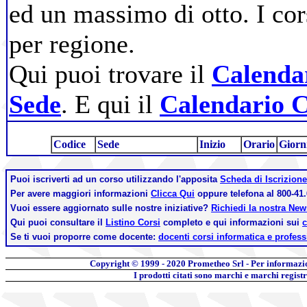
ed un massimo di otto. I cor
per regione.
Qui puoi trovare il
Calendar
Sede
. E qui il
Calendario C
Codice
Sede
Inizio
Orario
Giorn
Puoi iscriverti ad un corso utilizzando l'apposita
Scheda di Iscrizione
Per avere maggiori informazioni
Clicca Qui
oppure telefona al 800-41.
Vuoi essere aggiornato sulle nostre iniziative?
Richiedi la nostra Ne
Qui puoi consultare il
Listino Corsi
completo e qui informazioni sui
c
Se ti vuoi proporre come docente:
docenti corsi informatica e profess
Copyright © 1999 - 2020
Prometheo Srl - Per informazi
I prodotti citati sono marchi e marchi regist