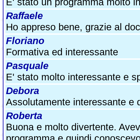
E' stato un programma molto in
Raffaele
Ho appreso bene, grazie al do
Floriano
Formativa ed interessante
Pasquale
E' stato molto interessante e s
Debora
Assolutamente interessante e 
Roberta
Buona e molto divertente. Avevo 
programma e quindi conoscevo 