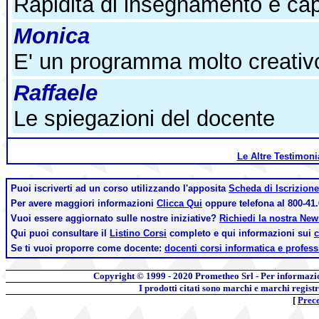
Rapidità di insegnamento e cap
Monica
E' un programma molto creativ
Raffaele
Le spiegazioni del docente
Le Altre Testimon
Puoi iscriverti ad un corso utilizzando l'apposita
Scheda di Iscrizione
Per avere maggiori informazioni
Clicca Qui
oppure telefona al 800-41.
Vuoi essere aggiornato sulle nostre iniziative?
Richiedi la nostra Ne
Qui puoi consultare il
Listino Corsi
completo e qui informazioni sui
c
Se ti vuoi proporre come docente:
docenti corsi informatica e profess
Copyright © 1999 - 2020
Prometheo Srl - Per informazi
I prodotti citati sono marchi e marchi regist
[
Prec