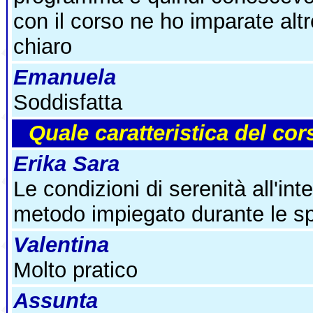
con il corso ne ho imparate altr
chiaro
Emanuela
Soddisfatta
Quale caratteristica del cors
Erika
Sara
Le condizioni di serenità all'inte
metodo impiegato durante le sp
Valentina
Molto pratico
Assunta