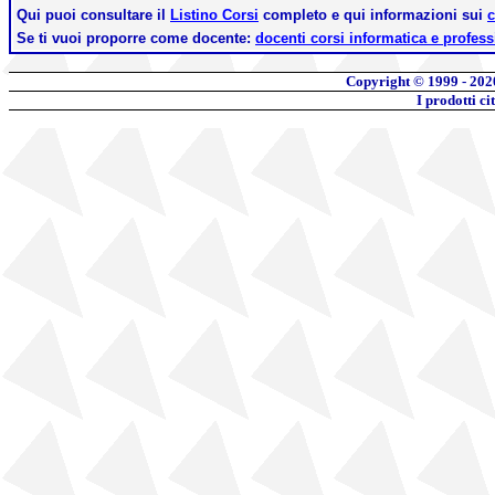
Qui puoi consultare il
Listino Corsi
completo e qui informazioni sui
c
Se ti vuoi proporre come docente:
docenti corsi informatica e profess
Copyright © 1999 - 202
I prodotti c