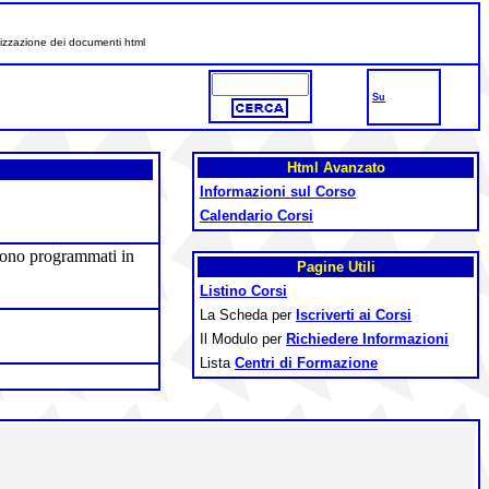
ualizzazione dei documenti html
Su
Html Avanzato
Informazioni sul Corso
Calendario Corsi
engono programmati in
Pagine Utili
Listino Corsi
La Scheda per
Iscriverti ai Corsi
Il Modulo per
Richiedere Informazioni
Lista
Centri di Formazione