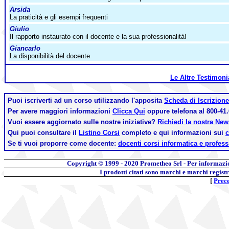
Arsida
La praticità e gli esempi frequenti
Giulio
Il rapporto instaurato con il docente e la sua professionalità!
Giancarlo
La disponibilità del docente
Le Altre Testimon
Puoi iscriverti ad un corso utilizzando l'apposita
Scheda di Iscrizione
Per avere maggiori informazioni
Clicca Qui
oppure telefona al 800-41.
Vuoi essere aggiornato sulle nostre iniziative?
Richiedi la nostra Ne
Qui puoi consultare il
Listino Corsi
completo e qui informazioni sui
c
Se ti vuoi proporre come docente:
docenti corsi informatica e profess
Copyright © 1999 - 2020
Prometheo Srl - Per informazi
I prodotti citati sono marchi e marchi regist
[
Prec