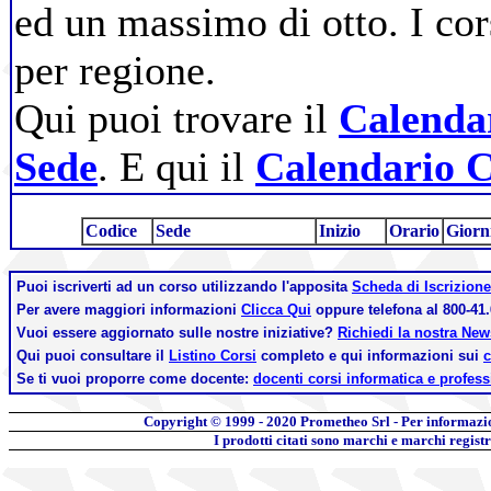
ed un massimo di otto. I cor
per regione.
Qui puoi trovare il
Calendar
Sede
. E qui il
Calendario C
Codice
Sede
Inizio
Orario
Giorn
Puoi iscriverti ad un corso utilizzando l'apposita
Scheda di Iscrizione
Per avere maggiori informazioni
Clicca Qui
oppure telefona al 800-41.
Vuoi essere aggiornato sulle nostre iniziative?
Richiedi la nostra Ne
Qui puoi consultare il
Listino Corsi
completo e qui informazioni sui
c
Se ti vuoi proporre come docente:
docenti corsi informatica e profess
Copyright © 1999 - 2020
Prometheo Srl - Per informazi
I prodotti citati sono marchi e marchi regist