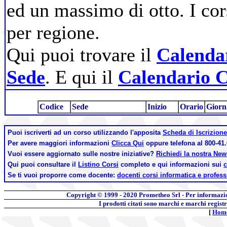
ed un massimo di otto. I cor
per regione.
Qui puoi trovare il
Calendar
Sede
. E qui il
Calendario C
Codice
Sede
Inizio
Orario
Giorn
Puoi iscriverti ad un corso utilizzando l'apposita
Scheda di Iscrizione
Per avere maggiori informazioni
Clicca Qui
oppure telefona al 800-41.
Vuoi essere aggiornato sulle nostre iniziative?
Richiedi la nostra Ne
Qui puoi consultare il
Listino Corsi
completo e qui informazioni sui
c
Se ti vuoi proporre come docente:
docenti corsi informatica e profess
Copyright © 1999 - 2020
Prometheo Srl - Per informazi
I prodotti citati sono marchi e marchi regist
[
Hom