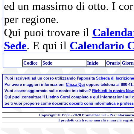
ed un massimo di otto. I cor
per regione.
Qui puoi trovare il
Calendar
Sede
. E qui il
Calendario C
Codice
Sede
Inizio
Orario
Giorn
Puoi iscriverti ad un corso utilizzando l'apposita
Scheda di Iscrizione
Per avere maggiori informazioni
Clicca Qui
oppure telefona al 800-41.
Vuoi essere aggiornato sulle nostre iniziative?
Richiedi la nostra Ne
Qui puoi consultare il
Listino Corsi
completo e qui informazioni sui
c
Se ti vuoi proporre come docente:
docenti corsi informatica e profess
Copyright © 1999 - 2020
Prometheo Srl - Per informazi
I prodotti citati sono marchi e marchi regist