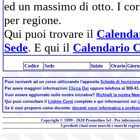
ed un massimo di otto. I cor
per regione.
Qui puoi trovare il
Calendar
Sede
. E qui il
Calendario C
Codice
Sede
Inizio
Orario
Giorn
Puoi iscriverti ad un corso utilizzando l'apposita
Scheda di Iscrizione
Per avere maggiori informazioni
Clicca Qui
oppure telefona al 800-41.
Vuoi essere aggiornato sulle nostre iniziative?
Richiedi la nostra Ne
Qui puoi consultare il
Listino Corsi
completo e qui informazioni sui
c
Se ti vuoi proporre come docente:
docenti corsi informatica e profess
Copyright © 1999 - 2020
Prometheo Srl - Per informazi
I prodotti citati sono marchi e marchi regist