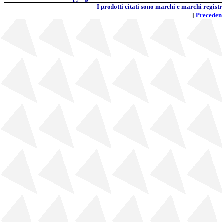
I prodotti citati sono marchi e marchi regist
[
Preceden