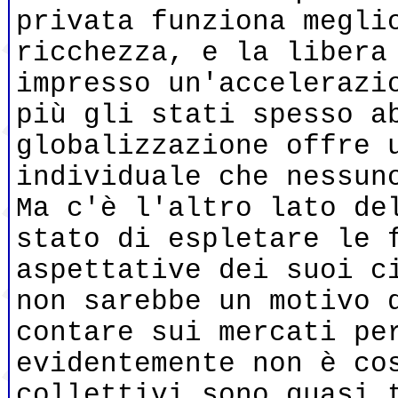
privata funziona megli
ricchezza, e la libera
impresso un'accelerazi
più gli stati spesso a
globalizzazione offre 
individuale che nessun
Ma c'è l'altro lato de
stato di espletare le 
aspettative dei suoi c
non sarebbe un motivo 
contare sui mercati pe
evidentemente non è co
collettivi sono quasi 