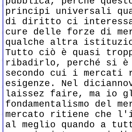
pubblica, perché quest
principi universali qu
di diritto ci interess
cure delle forze di me
qualche altra istituzi
Tutto ciò è quasi trop
ribadirlo, perché si è
secondo cui i mercati 
esigenze. Nel dicianno
laissez faire, ma io g
fondamentalismo del me
mercato ritiene che l'
al meglio quando a tut