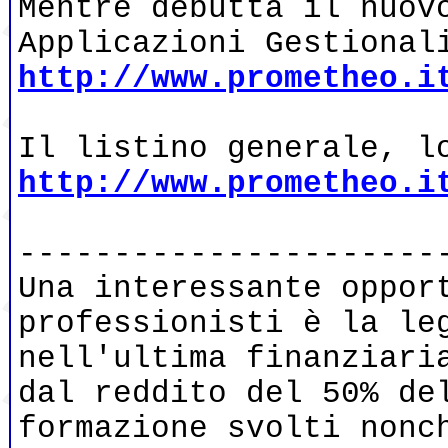
Mentre debutta il nuov
Applicazioni Gestional
http://www.prometheo.i
Il listino generale, l
http://www.prometheo.i
----------------------
Una interessante oppor
professionisti è la le
nell'ultima finanziari
dal reddito del 50% de
formazione svolti nonc