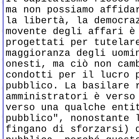
ma non possiamo affida
la libertà, la democra
movente degli affari è
progettati per tutelar
maggioranza degli uomi
onesti, ma ciò non cam
condotti per il lucro 
pubblico. La basilare 
amministratori è verso
verso una qualche enti
pubblico", nonostante 
fingano di sforzarsi) 