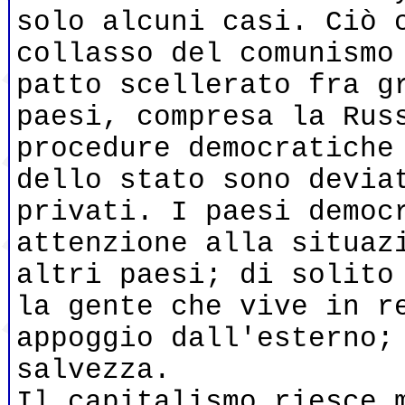
solo alcuni casi. Ciò 
collasso del comunismo
patto scellerato fra g
paesi, compresa la Rus
procedure democratiche
dello stato sono devia
privati. I paesi democ
attenzione alla situaz
altri paesi; di solito
la gente che vive in r
appoggio dall'esterno;
salvezza.
Il capitalismo riesce 