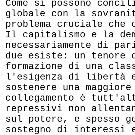
Come si possono concil
globale con la sovrani
problema cruciale che 
Il capitalismo e la de
necessariamente di par
due esiste: un tenore 
formazione di una clas
l'esigenza di libertà 
sostenere una maggiore
collegamento è tutt'al
repressivi non allenta
sul potere, e spesso g
sostegno di interessi 