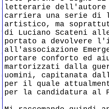
letterarie dell'autore
carriera una serie di 
artistico, ma soprattu
di Luciano Scateni all
portato a devolvere l'
all'associazione Emerg
portare conforto ed ai
martorizzati dalla gue
uomini, capitanata dal
per il quale attualmen
per la candidatura al 