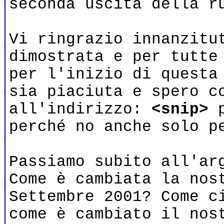
seconda uscita della r
Vi ringrazio innanzitu
dimostrata e per tutte
per l'inizio di questa
sia piaciuta e spero c
all'indirizzo:
<snip>
p
perché no anche solo p
Passiamo subito all'ar
Come è cambiata la nos
Settembre 2001? Come c
come è cambiato il nos