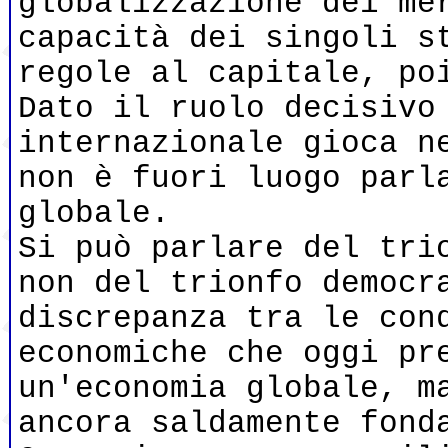
globalizzazione dei me
capacità dei singoli s
regole al capitale, po
Dato il ruolo decisivo
internazionale gioca n
non è fuori luogo parl
globale.
Si può parlare del tri
non del trionfo democr
discrepanza tra le con
economiche che oggi pr
un'economia globale, m
ancora saldamente fond