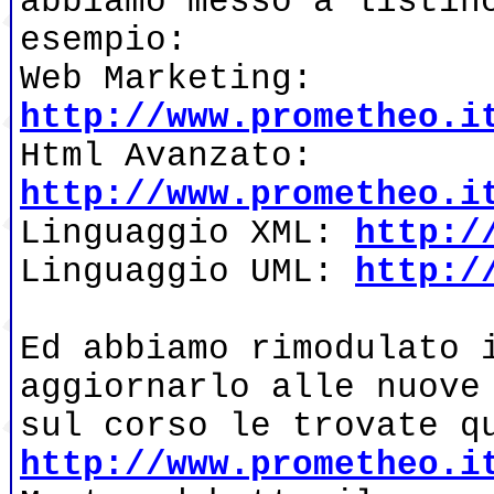
abbiamo messo a listin
esempio:
Web Marketing:
http://www.prometheo.i
Html Avanzato:
http://www.prometheo.i
Linguaggio XML:
http:/
Linguaggio UML:
http:/
Ed abbiamo rimodulato 
aggiornarlo alle nuove
sul corso le trovate q
http://www.prometheo.i