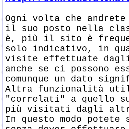
Ogni volta che andrete
il suo posto nella cla
è, più il sito è frequ
solo indicativo, in qu
visite effettuate dagl
anche se ci possono es
comunque un dato signi
Altra funzionalità uti
"correlati" a quello s
più visitati dagli alt
In questo modo potete 