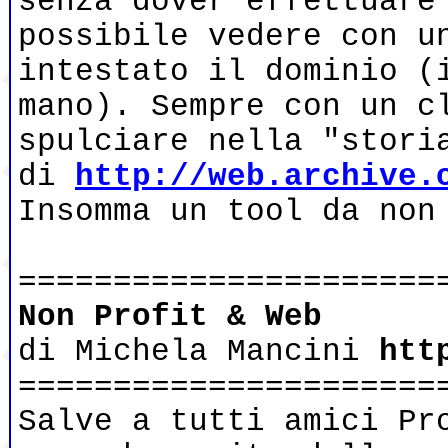
senza dover effettuare
possibile vedere con u
intestato il dominio (
mano). Sempre con un c
spulciare nella "stori
di
http://web.archive.
Insomma un tool da non
======================
Non Profit & Web
di Michela Mancini
htt
======================
Salve a tutti amici Pr