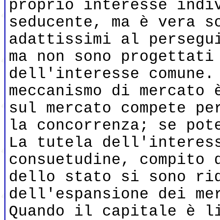
proprio interesse indi
seducente, ma è vera s
adattissimi al persegu
ma non sono progettati
dell'interesse comune.
meccanismo di mercato 
sul mercato compete pe
la concorrenza; se pot
La tutela dell'interes
consuetudine, compito 
dello stato si sono ri
dell'espansione dei me
Quando il capitale è l