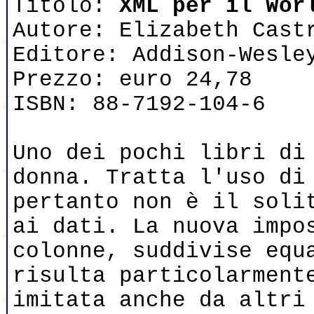
Titolo:
XML per il Wor
Autore: Elizabeth Cast
Editore: Addison-Wesle
Prezzo: euro 24,78
ISBN: 88-7192-104-6
Uno dei pochi libri di
donna. Tratta l'uso di
pertanto non è il soli
ai dati. La nuova impo
colonne, suddivise equ
risulta particolarment
imitata anche da altri