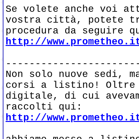
Se volete anche voi at
vostra città, potete t
procedura da seguire q
http://www.prometheo.i
----------------------
Non solo nuove sedi, m
corsi a listino! Oltre
digitale, di cui aveva
raccolti qui:
http://www.prometheo.i