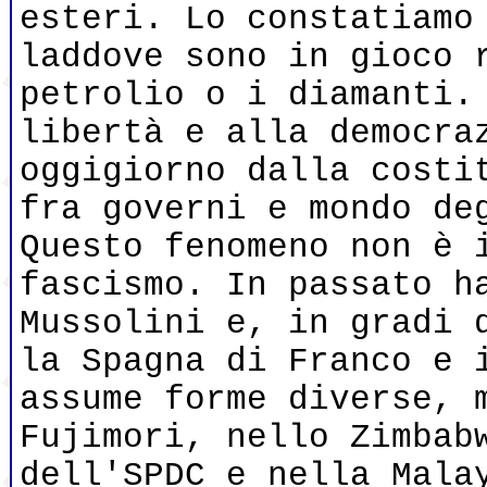
esteri. Lo constatiamo
laddove sono in gioco 
petrolio o i diamanti.
libertà e alla democra
oggigiorno dalla costi
fra governi e mondo de
Questo fenomeno non è 
fascismo. In passato h
Mussolini e, in gradi 
la Spagna di Franco e 
assume forme diverse, 
Fujimori, nello Zimbab
dell'SPDC e nella Mala