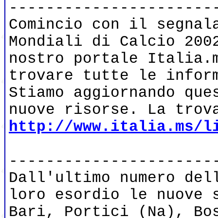
----------------------
Comincio con il segnal
Mondiali di Calcio 200
nostro portale Italia.
trovare tutte le infor
Stiamo aggiornando que
nuove risorse. La trov
http://www.italia.ms/l
----------------------
Dall'ultimo numero del
loro esordio le nuove 
Bari, Portici (Na), Bo