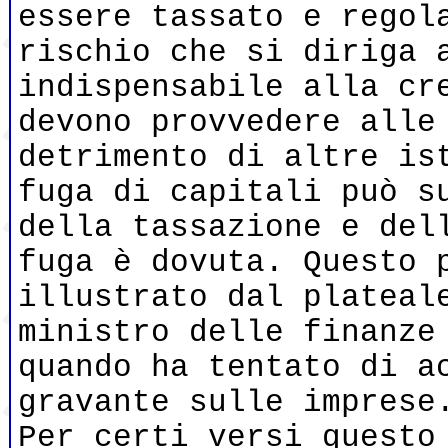
essere tassato e regol
rischio che si diriga 
indispensabile alla cr
devono provvedere alle
detrimento di altre is
fuga di capitali può s
della tassazione e del
fuga è dovuta. Questo 
illustrato dal plateal
ministro delle finanze
quando ha tentato di a
gravante sulle impres
Per certi versi questo