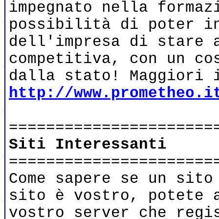
impegnato nella formaz
possibilità di poter i
dell'impresa di stare 
competitiva, con un co
dalla stato! Maggiori 
http://www.prometheo.i
======================
Siti Interessanti
======================
Come sapere se un sito
sito è vostro, potete 
vostro server che regi