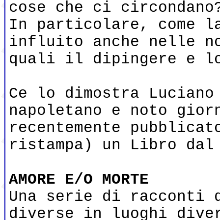
cose che ci circondano
In particolare, come l
influito anche nelle n
quali il dipingere e l
Ce lo dimostra Luciano
napoletano e noto gior
recentemente pubblicat
ristampa) un Libro dal
AMORE E/O MORTE
Una serie di racconti 
diverse in luoghi dive