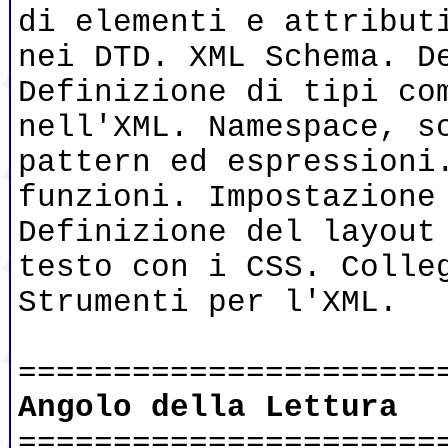
di elementi e attribut
nei DTD. XML Schema. D
Definizione di tipi co
nell'XML. Namespace, s
pattern ed espressioni
funzioni. Impostazione
Definizione del layout
testo con i CSS. Colle
Strumenti per l'XML.
======================
Angolo della Lettura
======================