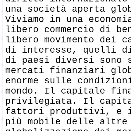
una società aperta glo
Viviamo in una economi
libero commercio di be
libero movimento dei c
di interesse, quelli d
di paesi diversi sono 
mercati finanziari glo
enorme sulle condizion
mondo. Il capitale fin
privilegiata. Il capit
fattori produttivi, e 
più mobile delle altre