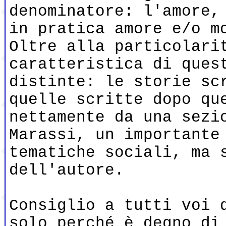
denominatore: l'amore,
in pratica amore e/o m
Oltre alla particolari
caratteristica di ques
distinte: le storie sc
quelle scritte dopo qu
nettamente da una sezi
Marassi, un importante
tematiche sociali, ma 
dell'autore.
Consiglio a tutti voi 
solo perché è degno di