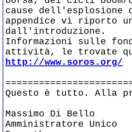
borsa, dei cicli boom/
cause dell'esplosione 
appendice vi riporto u
dall'introduzione.
Informazioni sulle fon
attività, le trovate q
http://www.soros.org/
======================
Questo è tutto. Alla p
Massimo Di Bello
Amministratore Unico