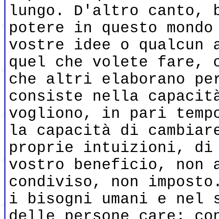
lungo. D'altro canto, 
potere in questo mondo
vostre idee o qualcun 
quel che volete fare, 
che altri elaborano pe
consiste nella capacit
vogliono, in pari temp
la capacità di cambiar
proprie intuizioni, di
vostro beneficio, non 
condiviso, non imposto
i bisogni umani e nel 
delle persone care; co