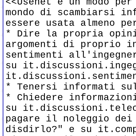
<<Usenet è un modo per
mondo di scambiarsi in
essere usata almeno p
* Dire la propria opin
argomenti di proprio i
sentimenti all'ingegne
su it.discussioni.inge
it.discussioni.sentim
* Tenersi informati su
* Chiedere informazion
su it.discussioni.tele
pagare il noleggio dei
disdirlo?" e su it.com