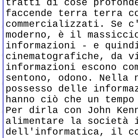
tratti di cose profond
faccende terra terra c
commercializzati. Se c
moderno, è il massicci
informazioni - e quind
cinematografiche, da v
informazioni escono co
sentono, odono. Nella 
possesso delle informa
hanno ciò che un tempo
Per dirla con John Ken
alimentare la società 
dell'informatica, il c