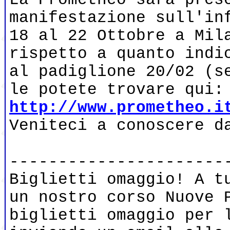
manifestazione sull'in
18 al 22 Ottobre a Mil
rispetto a quanto indi
al padiglione 20/02 (s
le potete trovare qui:
http://www.prometheo.i
Veniteci a conoscere d
----------------------
Biglietti omaggio! A t
un nostro corso Nuove 
biglietti omaggio per 