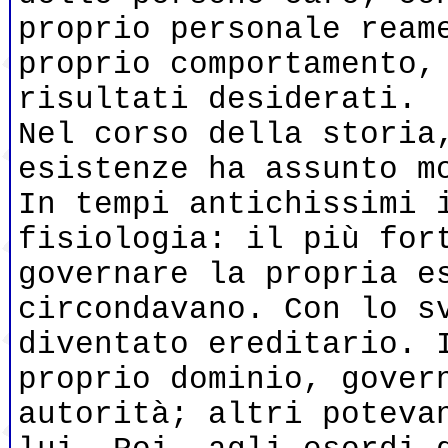
proprio personale ream
proprio comportamento,
risultati desiderati.
Nel corso della storia
esistenze ha assunto m
In tempi antichissimi 
fisiologia: il più for
governare la propria e
circondavano. Con lo s
diventato ereditario. 
proprio dominio, gover
autorità; altri poteva