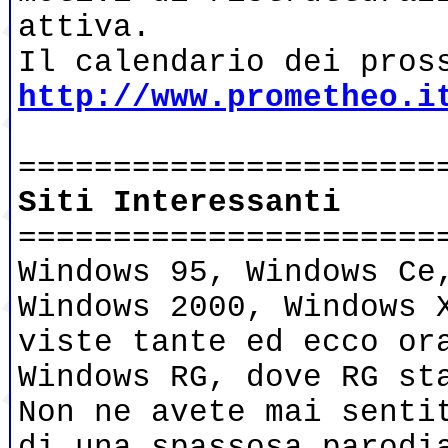
attiva.
Il calendario dei pros
http://www.prometheo.i
======================
Siti Interessanti
======================
Windows 95, Windows Ce
Windows 2000, Windows 
viste tante ed ecco or
Windows RG, dove RG st
Non ne avete mai senti
di una spassosa parodi