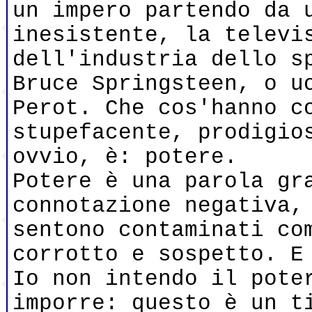
un impero partendo da 
inesistente, la televi
dell'industria dello s
Bruce Springsteen, o u
Perot. Che cos'hanno c
stupefacente, prodigio
ovvio, è: potere.
Potere è una parola gr
connotazione negativa,
sentono contaminati co
corrotto e sospetto. E
Io non intendo il pote
imporre: questo è un t