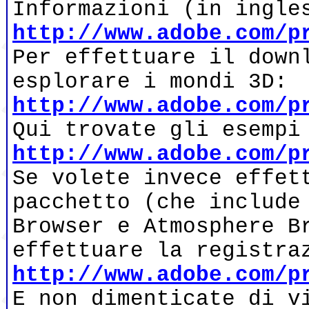
Informazioni (in ingle
http://www.adobe.com/p
Per effettuare il down
esplorare i mondi 3D:
http://www.adobe.com/p
Qui trovate gli esempi
http://www.adobe.com/p
Se volete invece effet
pacchetto (che include
Browser e Atmosphere B
effettuare la registra
http://www.adobe.com/p
E non dimenticate di v