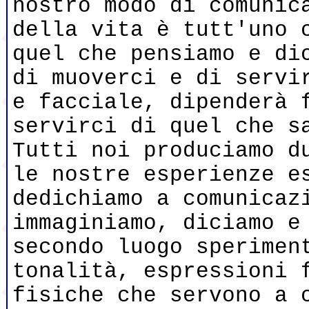
nostro modo di comunic
della vita è tutt'uno 
quel che pensiamo e di
di muoverci e di servi
e facciale, dipenderà 
servirci di quel che s
Tutti noi produciamo d
le nostre esperienze e
dedichiamo a comunicaz
immaginiamo, diciamo e
secondo luogo sperimen
tonalità, espressioni 
fisiche che servono a 