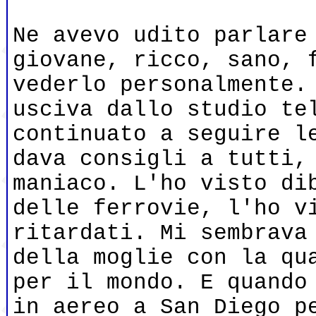
Ne avevo udito parlare
giovane, ricco, sano, 
vederlo personalmente.
usciva dallo studio te
continuato a seguire l
dava consigli a tutti,
maniaco. L'ho visto di
delle ferrovie, l'ho v
ritardati. Mi sembrava
della moglie con la qu
per il mondo. E quando
in aereo a San Diego p