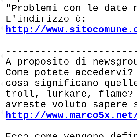
"Problemi con le date 
L'indirizzo è:
http://www.sitocomune.
----------------------
A proposito di newsgro
Come potete accedervi?
cosa significano quell
troll, lurkare, flame?
avreste voluto sapere 
http://www.marco5x.net
Ecco come vengono defi