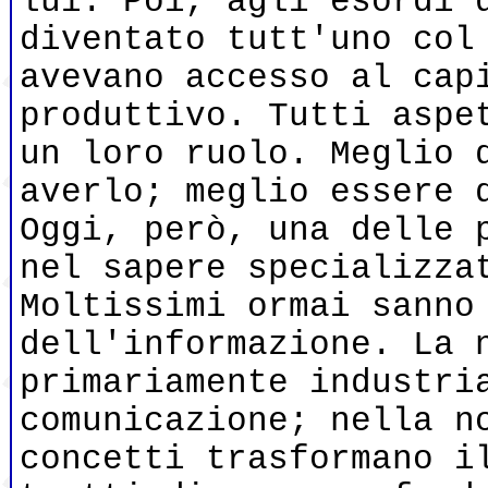
lui. Poi, agli esordi 
diventato tutt'uno col
avevano accesso al cap
produttivo. Tutti aspe
un loro ruolo. Meglio 
averlo; meglio essere 
Oggi, però, una delle 
nel sapere specializza
Moltissimi ormai sanno
dell'informazione. La 
primariamente industri
comunicazione; nella n
concetti trasformano i