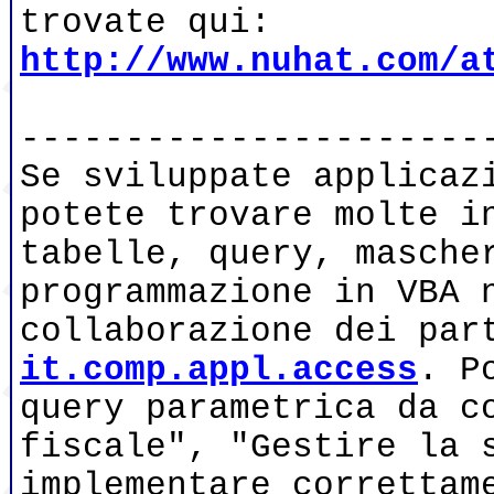
trovate qui:
http://www.nuhat.com/a
----------------------
Se sviluppate applicaz
potete trovare molte i
tabelle, query, masche
programmazione in VBA 
collaborazione dei par
it.comp.appl.access
. P
query parametrica da c
fiscale", "Gestire la 
implementare correttam