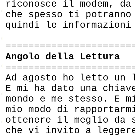
riconosce il modem, da
che spesso ti potranno
quindi le informazioni
======================
Angolo della Lettura
======================
Ad agosto ho letto un 
E mi ha dato una chiav
mondo e me stesso. E m
mio modo di rapportarm
ottenere il meglio da 
che vi invito a legger