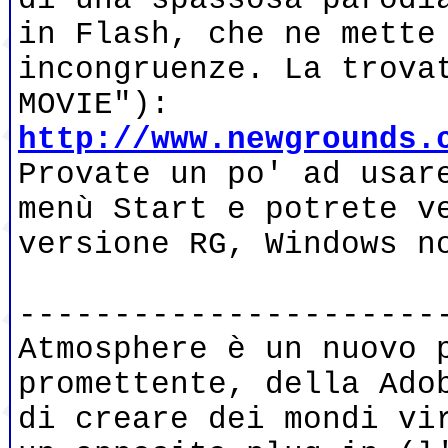
in Flash, che ne mette
incongruenze. La trova
MOVIE"):
http://www.newgrounds.
Provate un po' ad usar
menù Start e potrete v
versione RG, Windows n
----------------------
Atmosphere è un nuovo 
promettente, della Ado
di creare dei mondi vi