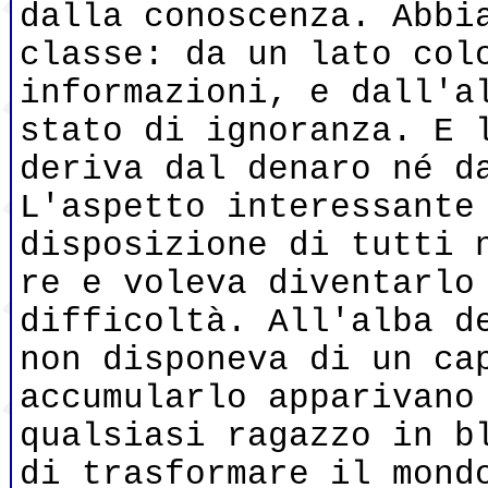
dalla conoscenza. Abbi
classe: da un lato col
informazioni, e dall'a
stato di ignoranza. E 
deriva dal denaro né d
L'aspetto interessante
disposizione di tutti 
re e voleva diventarlo
difficoltà. All'alba d
non disponeva di un ca
accumularlo apparivano
qualsiasi ragazzo in b
di trasformare il mond