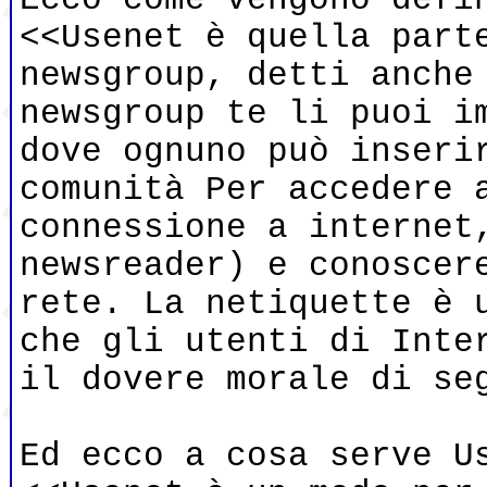
<<Usenet è quella part
newsgroup, detti anche
newsgroup te li puoi i
dove ognuno può inseri
comunità Per accedere 
connessione a internet
newsreader) e conoscer
rete. La netiquette è 
che gli utenti di Inte
il dovere morale di se
Ed ecco a cosa serve U