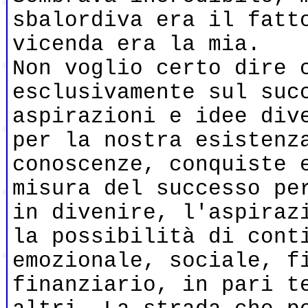
sbalordiva era il fatt
vicenda era la mia.
Non voglio certo dire 
esclusivamente sul suc
aspirazioni e idee div
per la nostra esistenz
conoscenze, conquiste 
misura del successo pe
in divenire, l'aspiraz
la possibilità di cont
emozionale, sociale, f
finanziario, in pari t