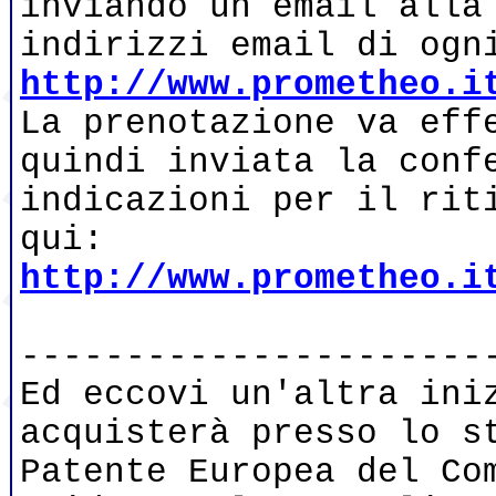
inviando un email alla
indirizzi email di ogn
http://www.prometheo.i
La prenotazione va eff
quindi inviata la conf
indicazioni per il rit
qui:
http://www.prometheo.i
----------------------
Ed eccovi un'altra ini
acquisterà presso lo s
Patente Europea del Co