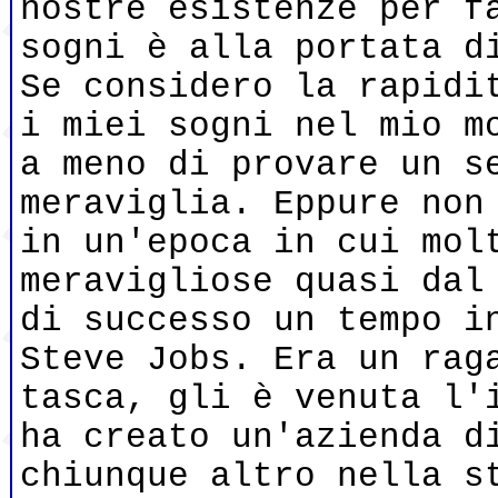
nostre esistenze per f
sogni è alla portata d
Se considero la rapidi
i miei sogni nel mio m
a meno di provare un s
meraviglia. Eppure non
in un'epoca in cui mol
meravigliose quasi dal
di successo un tempo i
Steve Jobs. Era un rag
tasca, gli è venuta l'
ha creato un'azienda d
chiunque altro nella s