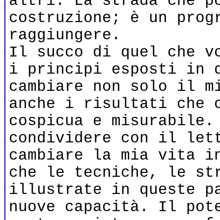
altri. La strada che p
costruzione; è un prog
raggiungere.
Il succo di quel che v
i principi esposti in 
cambiare non solo il m
anche i risultati che 
cospicua e misurabile.
condividere con il let
cambiare la mia vita i
che le tecniche, le st
illustrate in queste p
nuove capacità. Il pot