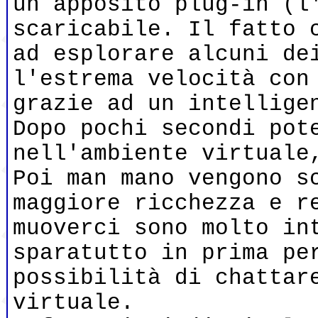
un apposito plug-in (l
scaricabile. Il fatto 
ad esplorare alcuni de
l'estrema velocità con
grazie ad un intellige
Dopo pochi secondi pot
nell'ambiente virtuale
Poi man mano vengono s
maggiore ricchezza e r
muoverci sono molto in
sparatutto in prima pe
possibilità di chattar
virtuale.