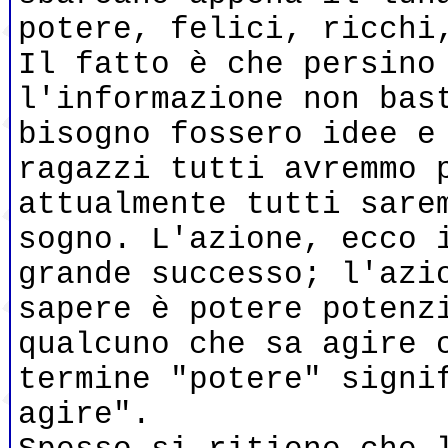
potere, felici, ricchi
Il fatto è che persino
l'informazione non bas
bisogno fossero idee e
ragazzi tutti avremmo 
attualmente tutti sare
sogno. L'azione, ecco 
grande successo; l'azi
sapere è potere potenz
qualcuno che sa agire 
termine "potere" signi
agire".