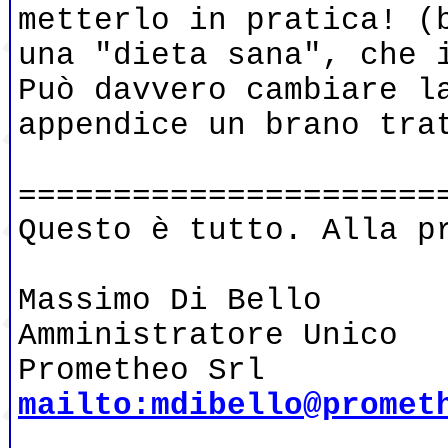
metterlo in pratica! (
una "dieta sana", che 
Può davvero cambiare l
appendice un brano tra
======================
Questo è tutto. Alla p
Massimo Di Bello
Amministratore Unico
Prometheo Srl
mailto:mdibello@promet