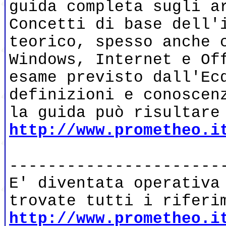
guida completa sugli a
Concetti di base dell'
teorico, spesso anche 
Windows, Internet e Of
esame previsto dall'Ec
definizioni e conoscen
la guida può risultare
http://www.prometheo.i
----------------------
E' diventata operativa
trovate tutti i riferi
http://www.prometheo.i