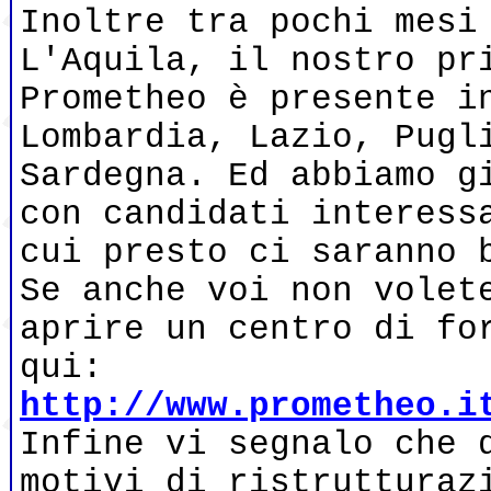
Inoltre tra pochi mesi
L'Aquila, il nostro pr
Prometheo è presente i
Lombardia, Lazio, Pugl
Sardegna. Ed abbiamo g
con candidati interess
cui presto ci saranno 
Se anche voi non volet
aprire un centro di fo
qui:
http://www.prometheo.i
Infine vi segnalo che 
motivi di ristrutturaz