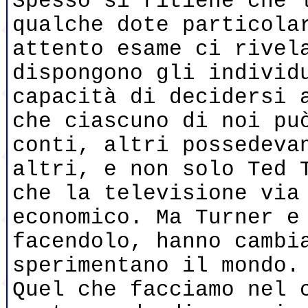
Spesso si ritiene che 
qualche dote particola
attento esame ci rivel
dispongono gli individ
capacità di decidersi 
che ciascuno di noi pu
conti, altri possedeva
altri, e non solo Ted 
che la televisione via
economico. Ma Turner e
facendolo, hanno cambi
sperimentano il mondo.
Quel che facciamo nel 