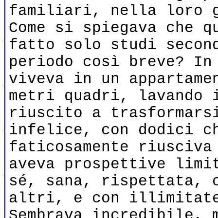
familiari, nella loro 
Come si spiegava che q
fatto solo studi secon
periodo così breve? In
viveva in un appartame
metri quadri, lavando 
riuscito a trasformars
infelice, con dodici c
faticosamente riusciva
aveva prospettive limi
sé, sana, rispettata, 
altri, e con illimitat
Sembrava incredibile, 