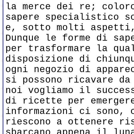
la merce dei re; color
sapere specialistico s
e, sotto molti aspetti
Dunque le forme di sap
per trasformare la qua
disposizione di chiunq
ogni negozio di appare
si possono ricavare da
noi vogliamo il succes
di ricette per emerger
informazioni ci sono, 
riescono a ottenere ri
sbarcano appena il lun