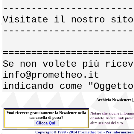
-----------------------
Visitate il nostro sit
-----------------------
=======================
Se non volete più ricev
info@prometheo.it
indicando come "Oggetto
Archivio Newsletter:
Vuoi
ricevere
gratuitamente la Newsletter nella
Notare che alcune informazi
tua casella di posta?
obsolete. Alcuni link prese
altre sezioni del sito.
Copyright © 1999 - 2014 Prometheo Srl - Per informazion