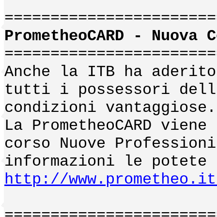
=======================
PrometheoCARD - Nuova C
=======================
Anche la ITB ha aderito
tutti i possessori dell
condizioni vantaggiose.
La PrometheoCARD viene 
corso Nuove Professioni
informazioni le potete 
http://www.prometheo.it
=======================