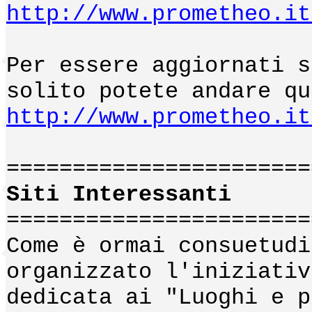
http://www.prometheo.it
Per essere aggiornati s
solito potete andare qu
http://www.prometheo.it
=======================
Siti Interessanti
=======================
Come è ormai consuetudi
organizzato l'iniziativ
dedicata ai "Luoghi e p