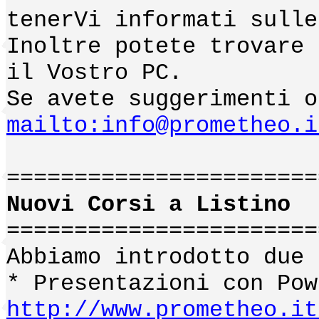
tenerVi informati sulle
Inoltre potete trovare 
il Vostro PC.
Se avete suggerimenti o
mailto:info@prometheo.i
=======================
Nuovi Corsi a Listino
=======================
Abbiamo introdotto due 
* Presentazioni con Pow
http://www.prometheo.it